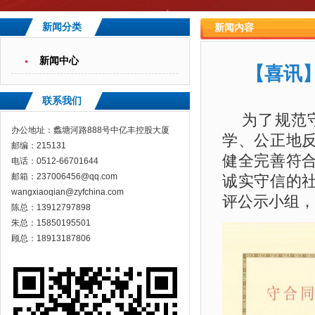
新闻分类
新闻内容
新闻中心
【喜讯
联系我们
为了规范
办公地址：蠡塘河路888号中亿丰控股大厦
学、公正地
邮编：215131
健全完善符
电话：0512-66701644
邮箱：237006456@qq.com
诚实守信的
wangxiaoqian@zyfchina.com
评公示小组，公
陈总：13912797898
朱总：15850195501
顾总：18913187806