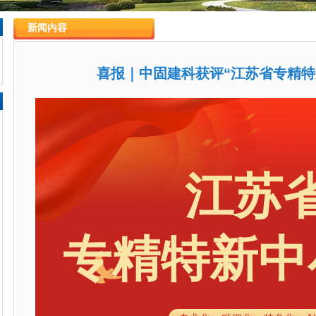
新闻内容
喜报｜中固建科获评“江苏省专精特
江苏
专精特新中