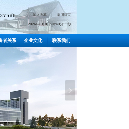
加入收藏
｜
集团首页
2026年8月8日9时40分57秒
资者关系
企业文化
联系我们