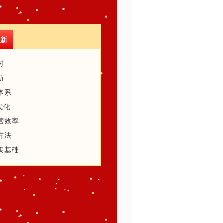
创新
时
新
体系
代化
营效率
方法
实基础