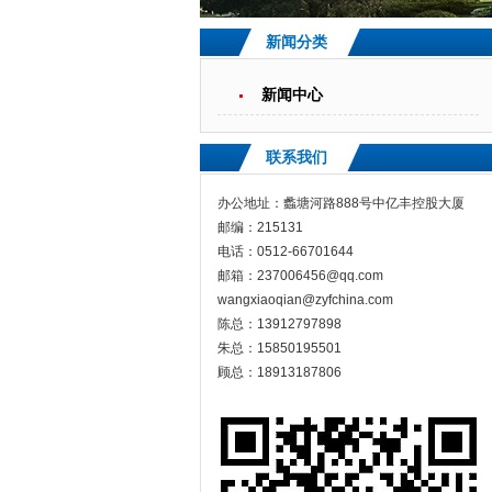
新闻分类
新闻中心
联系我们
办公地址：蠡塘河路888号中亿丰控股大厦
邮编：215131
电话：0512-66701644
邮箱：237006456@qq.com
wangxiaoqian@zyfchina.com
陈总：13912797898
朱总：15850195501
顾总：18913187806