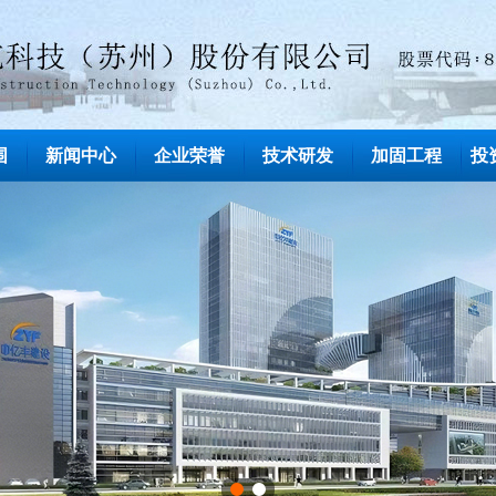
围
新闻中心
企业荣誉
技术研发
加固工程
投