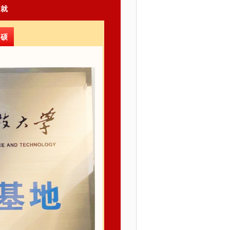
成就
丰硕