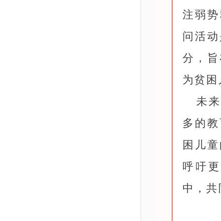
注弱势
问活动
分，旨
为贫困
未来
多的教
困儿童
呼吁
中，共