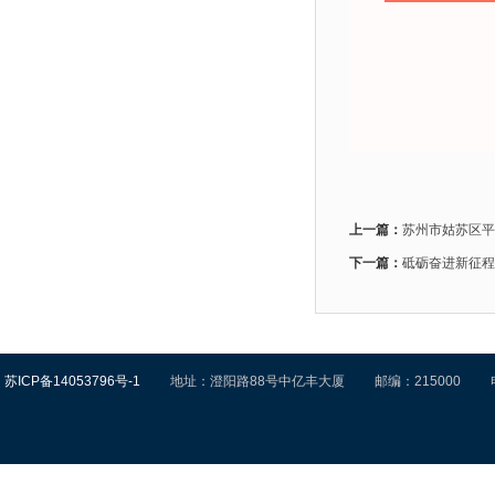
上一篇：
苏州市姑苏区平
下一篇：
砥砺奋进新征程
苏ICP备14053796号-1
地址：澄阳路88号中亿丰大厦 邮编：215000 电话：0512—