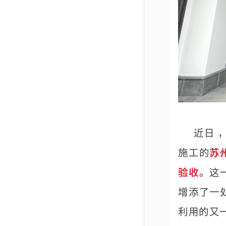
近日 
施工的
苏
验收。
这
增添了一
利用的又