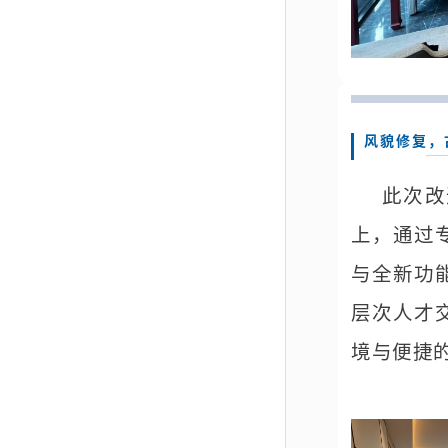
风貌修复，
此次改
上，通过
与全新功
层次人才
境与便捷