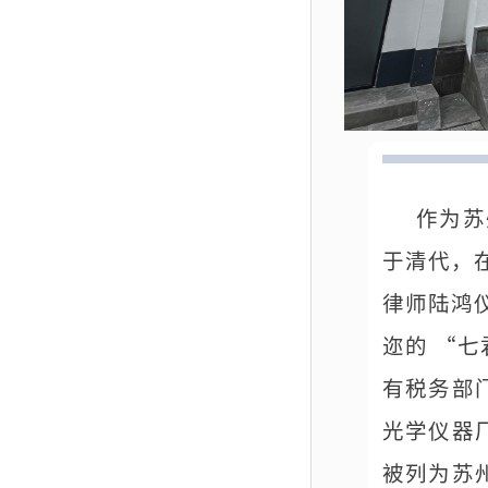
作为苏
于清代，
律师陆鸿
迩的 “七
有税务部
光学仪器
被列为苏