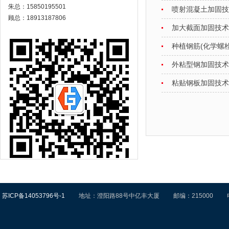
朱总：15850195501
喷射混凝土加固技
顾总：18913187806
加大截面加固技术
种植钢筋(化学螺
外粘型钢加固技术
粘贴钢板加固技术
苏ICP备14053796号-1
地址：澄阳路88号中亿丰大厦 邮编：215000 电话：0512—